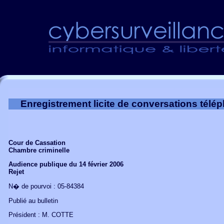
Enregistrement de conversations téléphoniques - infraction -article 226-1 du Code pénal
Enregistrement licite de conversations télé
Cour de Cassation
Chambre criminelle
Audience publique du 14 février 2006
Rejet
N� de pourvoi : 05-84384
Publié au bulletin
Président : M. COTTE