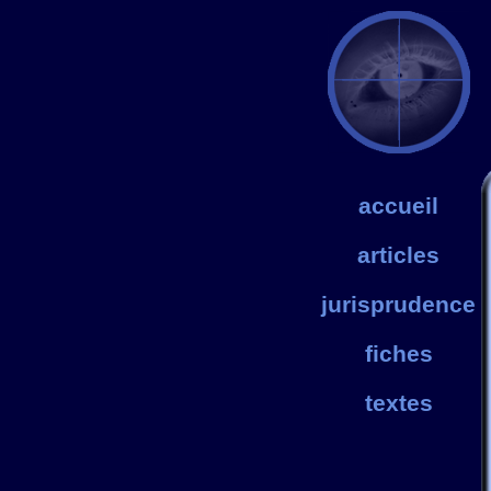
accueil
articles
jurisprudence
fiches
textes