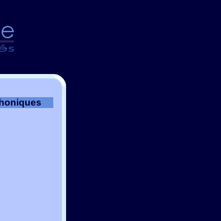
phoniques