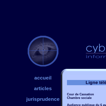
accueil
Ligne tél
articles
Cour de Cassation
Chambre sociale
jurisprudence
Audience publique du 6 av