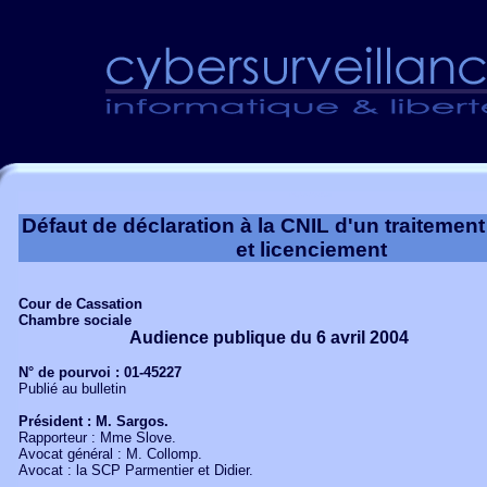
Déclaration CNIL
Défaut de déclaration à la CNIL d'un traitemen
et licenciement
Cour de Cassation
Chambre sociale
Audience publique du 6 avril 2004
N° de pourvoi : 01-45227
Publié au bulletin
Président : M. Sargos.
Rapporteur : Mme Slove.
Avocat général : M. Collomp.
Avocat : la SCP Parmentier et Didier.