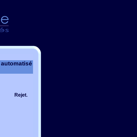
t automatisé
Rejet.