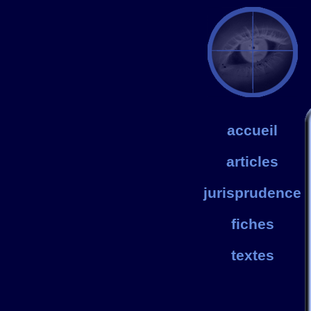
accueil
articles
jurisprudence
fiches
textes